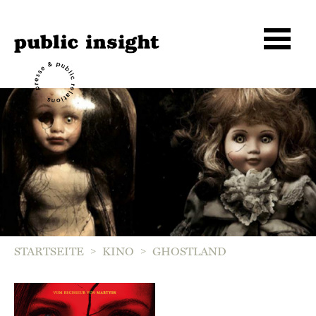
>
>
STARTSEITE
KINO
GHOSTLAND