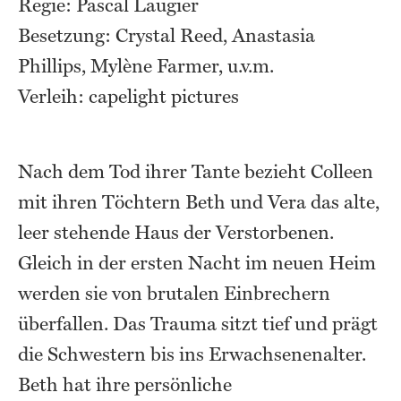
Regie: Pascal Laugier
Besetzung: Crystal Reed, Anastasia
Phillips, Mylène Farmer, u.v.m.
Verleih: capelight pictures
Nach dem Tod ihrer Tante bezieht Colleen
mit ihren Töchtern Beth und Vera das alte,
leer stehende Haus der Verstorbenen.
Gleich in der ersten Nacht im neuen Heim
werden sie von brutalen Einbrechern
überfallen. Das Trauma sitzt tief und prägt
die Schwestern bis ins Erwachsenenalter.
Beth hat ihre persönliche